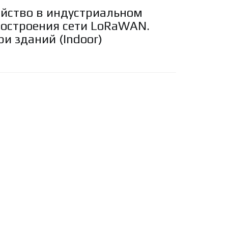
ойство в индустриальном
построения сети LoRaWAN.
и зданий (Indoor)