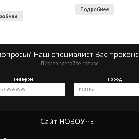
Подробнее
робнее
вопросы? Наш специалист Вас проконс
Просто сделайте запрос
Телефон
*
Город
Сайт НОВОУЧЕТ