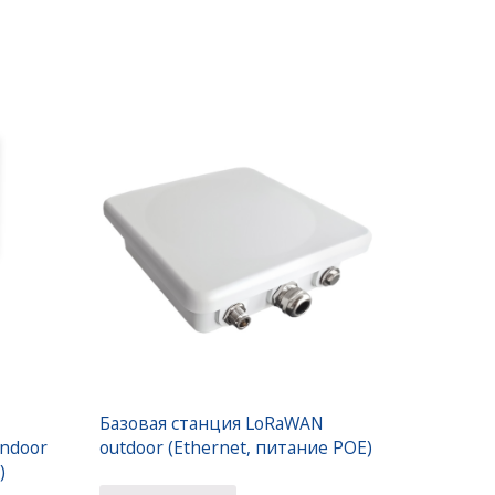
Базовая станция LoRaWAN
indoor
outdoor (Ethernet, питание POE)
)