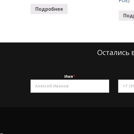
POE)
Подробнее
Под
Остались 
Имя
*