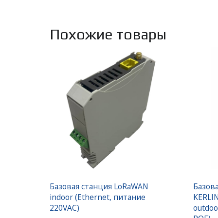
Похожие товары
Базовая станция LoRaWAN
Базов
indoor (Ethernet, питание
KERLIN
220VAC)
outdoo