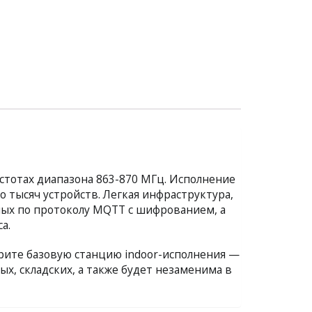
стотах диапазона 863-870 МГц. Исполнение
о тысяч устройств. Легкая инфраструктура,
ных по протоколу MQTT с шифрованием, а
а.
трите базовую станцию indoor-исполнения —
х, складских, а также будет незаменима в