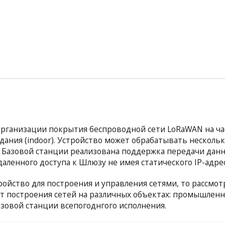
организации покрытия беспроводной сети LoRaWAN на ча
ания (indoor). Устройство может обрабатывать нескольк
 В Базовой станции реализована поддержка передачи дан
аленного доступа к Шлюзу не имея статического IP-адрес
ройство для построения и управления сетями, то рассмо
ет построения сетей на различных объектах: промышленны
зовой станции всепогоднгого исполнения.