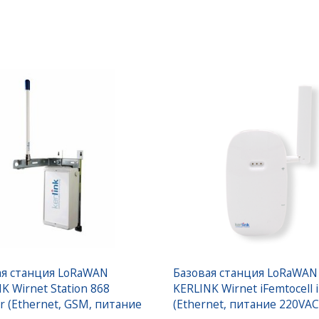
ая станция LoRaWAN
Базовая станция LoRaWAN
K Wirnet Station 868
KERLINK Wirnet iFemtocell 
r (Ethernet, GSM, питание
(Ethernet, питание 220VAC