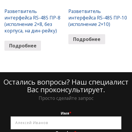
Разветвитель
Разветвитель
интерфейса RS-485 ПР-8
интерфейса RS-485 ПР-10
(исполнение 2×8, без
(исполнение 2×10)
корпуса, на дин-рейку)
Подробнее
Подробнее
Остались вопросы? Наш специалист
Вас проконсультирует.
Просто сделайте запрос
Имя
*