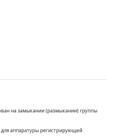
ован на замыкании (размыкании) группы
) для аппаратуры регистрирующей