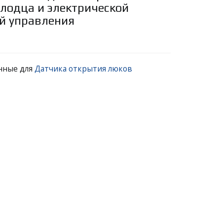
лодца и электрической
й управления
нные для
Датчика открытия люков