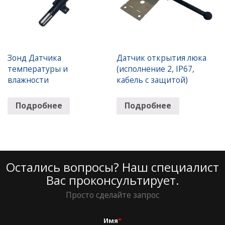
Зонд Датчика
Датчик открытия люка
температуры и
(исполнение 2, IP67,
влажности
кабель с защитой)
Подробнее
Подробнее
Остались вопросы? Наш специалист
Вас проконсультирует.
Просто сделайте запрос
Имя
*