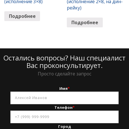
(исполнение 3×8)
(исполнение 2×8, на дин-
рейку)
Подробнее
Подробнее
Остались вопросы? Наш специалист
Вас проконсультирует.
Просто сделайте запрос
Имя
*
Телефон
*
Город