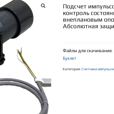
Подсчет импульс
контроль состоян
внеплановым опо
Абсолютная защи
Файлы для скачивания:
Буклет
Категория:
Cчетчики импульсо