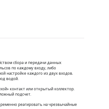
вом сбора и передачи данных
ьсов по каждому входу, либо
ой настройке каждого из двух входов.
од водой.
хой» контакт или открытый коллектор.
ложный подсчет.
временно реагировать на чрезвычайные