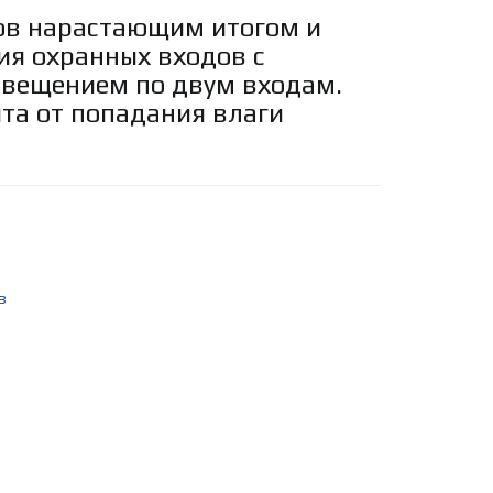
ов нарастающим итогом и
ия охранных входов с
вещением по двум входам.
та от попадания влаги
в