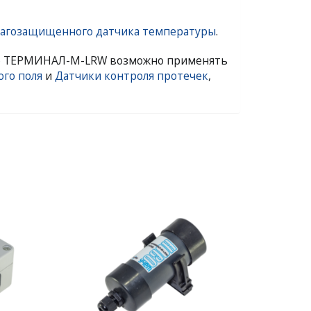
лагозащищенного датчика температуры
.
 ТЕРМИНАЛ-М-LRW возможно применять
го поля
и
Датчики контроля протечек
,