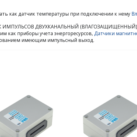
ать как датчик температуры при подключении к нему
В
ЧИК ИМПУЛЬСОВ ДВУХКАНАЛЬНЫЙ (ВЛАГОЗАЩИЩЕННЫЙ)
им как приборы учета энергоресурсов,
Датчики магнитно
дованием имеющим импульсный выход.