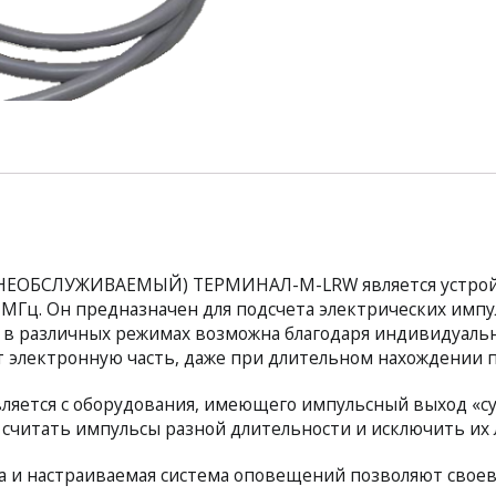
ОБСЛУЖИВАЕМЫЙ) ТЕРМИНАЛ-М-LRW является устройст
МГц. Он предназначен для подсчета электрических импул
а в различных режимах возможна благодаря индивидуальн
 электронную часть, даже при длительном нахождении п
яется с оборудования, имеющего импульсный выход «су
считать импульсы разной длительности и исключить их 
а и настраиваемая система оповещений позволяют свое