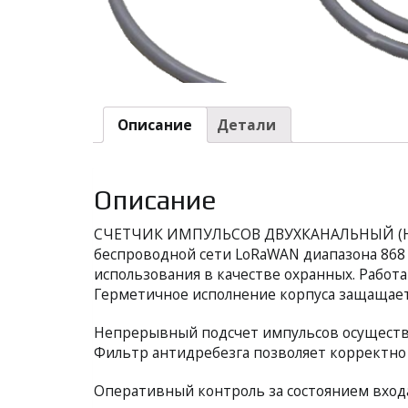
Описание
Детали
Описание
СЧЕТЧИК ИМПУЛЬСОВ ДВУХКАНАЛЬНЫЙ (НЕ
беспроводной сети LoRaWAN диапазона 868 
использования в качестве охранных. Работ
Герметичное исполнение корпуса защащает
Непрерывный подсчет импульсов осуществл
Фильтр антидребезга позволяет корректно 
Оперативный контроль за состоянием вход