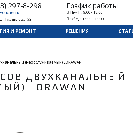
43) 297-8-298
График работы
Пн-Пт: 9:00 - 18:00
vouchet.ru
Обед: 12:00 - 13:00
ул. Гладилова, 53
ТИЯ И РЕМОНТ
РЕШЕНИЯ
СТАТ
ухканальный (необслуживаемый) LORAWAN
ЬСОВ ДВУХКАНАЛЬНЫЙ
МЫЙ) LORAWAN