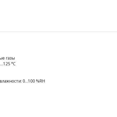
ые газы
…125 °С
влажности: 0…100 %RH