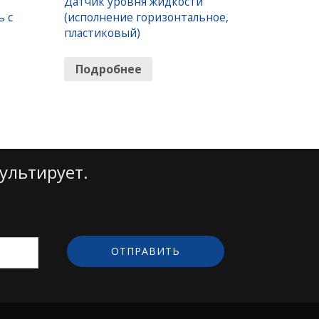
Датчик уровня жидкости
ь с
(исполнение горизонтальное,
пластиковый)
Подробнее
ультирует.