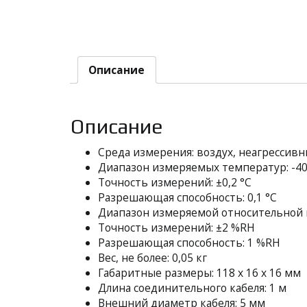
Описание
Описание
Среда измерения: воздух, неагрессивн
Диапазон измеряемых температур: -40
Точность измерений: ±0,2 °С
Разрешающая способность: 0,1 °С
Диапазон измеряемой относительной 
Точность измерений: ±2 %RH
Разрешающая способность: 1 %RH
Вес, не более: 0,05 кг
Габаритные размеры: 118 х 16 х 16 мм
Длина соединительного кабеля: 1 м
Внешний диаметр кабеля: 5 мм